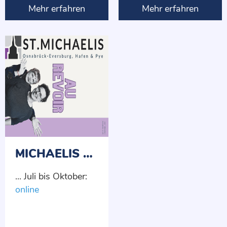
Mehr erfahren
Mehr erfahren
Uhr
(An gesetzl.
Feiertagen
geschlossen)
MICHAELIS MAGAZIN
... Juli bis Oktober:
online