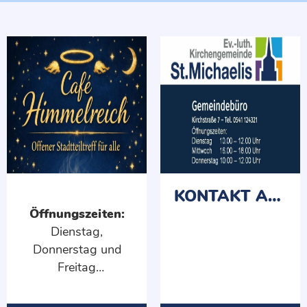
KONTAKT AUFNEHMEN
Öffnungszeiten:
Dienstag,
Donnerstag und
Freitag
08:30–11:30 Uhr
und 14:00–17:00