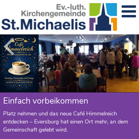
Michaelis Magazin
Einfach vorbeikommen
Juli - Oktober:
Platz nehmen und das neue Café Himmelreich
online
entdecken – Eversburg hat einen Ort mehr, an dem
Gemeinschaft gelebt wird.
Mehr erfahren