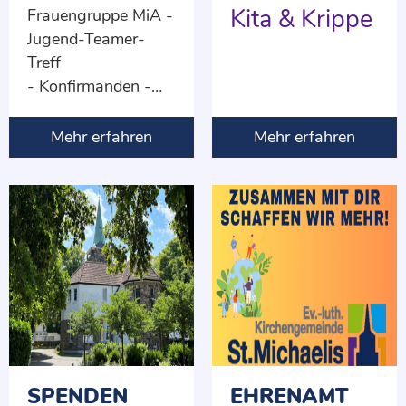
Kita & Krippe
Frauengruppe MiA -
Jugend-Teamer-
Treff
- Konfirmanden -
Kinderkirche
- Kirchenmusik -
Mehr erfahren
Mehr erfahren
Kirchenvorstand -
Senioren
SPENDEN
EHRENAMT